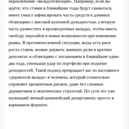
переключение «вклад/облигация». Например, если вы
ждёте, что ставки в ближайшие годы будут снижаться,
имеет смысл зафиксировать часть средств в длинных
облигациях с высокой купонной доходностью, а вторую
часть разместить в краткосрочных вкладах, чтобы иметь
свободу перезайти в новые возможности при изменении
рынка. В противоположной ситуации, когда есть риск
роста ставок, можно держать львиную долю в кратких
депозитах и облигациях с погашением в ближайшие один-
два года, уменьшая удар по портфелю при подъёме
доходностей. Такой подход превращает вас из пассивного
«держателя вклада» в человека, который сознательно
управляет процентным риском, даже без сложных
деривативов и экзотических стратегий. По сути это уже
маленький личный казначейский департамент, просто в
карманном формате.