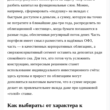
разбить капитал на функциональные слои. Можно,
например, сформировать «подушку» на вкладах с
быстрым доступом к деньгам, а сумму, которую вы точно
не потратите в ближайшие два-три года, распределить по
облигационной «лестнице», когда бумаги погашаются в
разные годы, обеспечивая регулярный поток денег. Часть
портфеля имеет смысл разместить в надёжных ОФЗ,
часть — в качественных корпоративных облигациях, а
сверхконсервативный сегмент оставить на депозитах ради
спокойного сна. Для тех, кто готов чуть усложнить
конструкцию, интересным решением станет
использование индивидуального инвестиционного счёта:
здесь купоны и прирост по облигациям могут
дополняться налоговым вычетом, что в сумме нередко
делает их привлекательнее вклада даже при одинаковой
«голой» ставке.
Как выбирать: от характера к