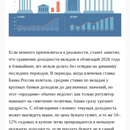
Если немного приземлиться к реальности, станет заметно,
что сравнение доходности вкладов и облигаций 2026 года
и ближайших лет нельзя делать без оглядки на динамику
последних периодов. В периоды, когда ключевая ставка
Банка России взлетала, средние ставки по вкладам у
крупных банков доходили до двузначных значений, но
этот «праздник» обычно недолог: как только регулятор
намекает на смягчение политики, банки сразу урезают
щедрость. С облигациями сложнее: текущая доходность
может выглядеть выше, но цена бумаги гуляет, и те же 10–
12% годовых в купоне легко превращаются в меньшую
реальную доходность, если продать бумагу не в самый