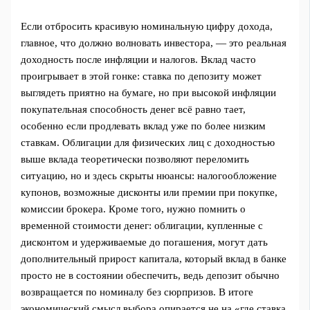
Если отбросить красивую номинальную цифру дохода,
главное, что должно волновать инвестора, — это реальная
доходность после инфляции и налогов. Вклад часто
проигрывает в этой гонке: ставка по депозиту может
выглядеть приятно на бумаге, но при высокой инфляции
покупательная способность денег всё равно тает,
особенно если продлевать вклад уже по более низким
ставкам. Облигации для физических лиц с доходностью
выше вклада теоретически позволяют переломить
ситуацию, но и здесь скрыты нюансы: налогообложение
купонов, возможные дисконты или премии при покупке,
комиссии брокера. Кроме того, нужно помнить о
временной стоимости денег: облигации, купленные с
дисконтом и удерживаемые до погашения, могут дать
дополнительный прирост капитала, который вклад в банке
просто не в состоянии обеспечить, ведь депозит обычно
возвращается по номиналу без сюрпризов. В итоге
экономический смысл выбора опирается не на «где ставка