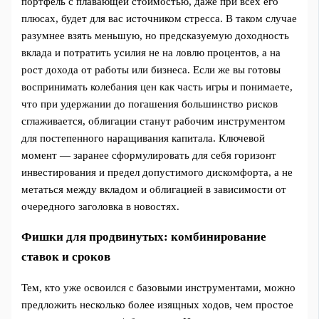
портфель с плавающей стоимостью, даже при всех его
плюсах, будет для вас источником стресса. В таком случае
разумнее взять меньшую, но предсказуемую доходность
вклада и потратить усилия не на ловлю процентов, а на
рост дохода от работы или бизнеса. Если же вы готовы
воспринимать колебания цен как часть игры и понимаете,
что при удержании до погашения большинство рисков
сглаживается, облигации станут рабочим инструментом
для постепенного наращивания капитала. Ключевой
момент — заранее сформулировать для себя горизонт
инвестирования и предел допустимого дискомфорта, а не
метаться между вкладом и облигацией в зависимости от
очередного заголовка в новостях.
Фишки для продвинутых: комбинирование
ставок и сроков
Тем, кто уже освоился с базовыми инструментами, можно
предложить несколько более изящных ходов, чем простое