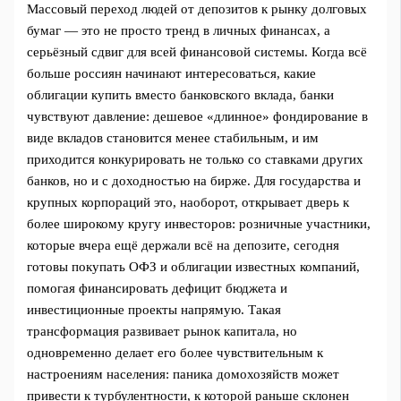
Массовый переход людей от депозитов к рынку долговых
бумаг — это не просто тренд в личных финансах, а
серьёзный сдвиг для всей финансовой системы. Когда всё
больше россиян начинают интересоваться, какие
облигации купить вместо банковского вклада, банки
чувствуют давление: дешевое «длинное» фондирование в
виде вкладов становится менее стабильным, и им
приходится конкурировать не только со ставками других
банков, но и с доходностью на бирже. Для государства и
крупных корпораций это, наоборот, открывает дверь к
более широкому кругу инвесторов: розничные участники,
которые вчера ещё держали всё на депозите, сегодня
готовы покупать ОФЗ и облигации известных компаний,
помогая финансировать дефицит бюджета и
инвестиционные проекты напрямую. Такая
трансформация развивает рынок капитала, но
одновременно делает его более чувствительным к
настроениям населения: паника домохозяйств может
привести к турбулентности, к которой раньше склонен