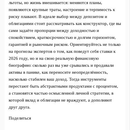
льготы, но жизнь вмешивается: меняются планы,
появляются крупные траты, настроение и терпимость к
риску плавают. В идеале выбор между депозитом и
облигациями стоит рассматривать как конструктор, где вы
сами задаёте пропорции между доходностью и
спокойствием, краткосрочностью и долгим горизонтом,
гарантией и рыночным риском. Ориентируйтесь не только
на прогнозы экспертов о том, как поведут себя ставки к
2026 году, но и на свою реальную финансовую
биографию: сколько раз вы уже срывались и продавали
активы в панике, как переносите неопределённость,
насколько стабилен ваш доход. Тогда инструменты
перестают быть абстрактными продуктами с процентом,
а становятся частью осмысленной личной стратегии, в
которой вклад и облигации не враждуют, а дополняют
друг друга.
Поделиться