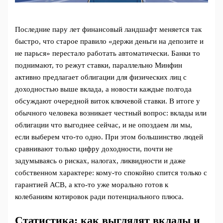
Последние пару лет финансовый ландшафт меняется так
быстро, что старое правило «держи деньги на депозите и
не парься» перестало работать автоматически. Банки то
поднимают, то режут ставки, параллельно Минфин
активно предлагает облигации для физических лиц с
доходностью выше вклада, а новости каждые полгода
обсуждают очередной виток ключевой ставки. В итоге у
обычного человека возникает честный вопрос: вклады или
облигации что выгоднее сейчас, и не опоздаем ли мы,
если выберем что-то одно. При этом большинство людей
сравнивают только цифру доходности, почти не
задумываясь о рисках, налогах, ликвидности и даже
собственном характере: кому-то спокойно спится только с
гарантией АСВ, а кто-то уже морально готов к
колебаниям котировок ради потенциального плюса.
Статистика: как выглядят вклады и