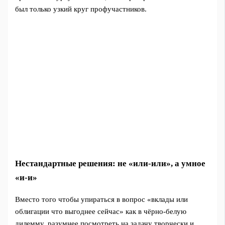
был только узкий круг профучастников.
Нестандартные решения: не «или-или», а умное
«и-и»
Вместо того чтобы упираться в вопрос «вклады или
облигации что выгоднее сейчас» как в чёрно-белую
дилемму, разумнее посмотреть на задачу творчески и