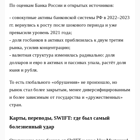
По оценкам Банка России и открытых источников:
- совокупные активы банковской системы РФ в 2022–2023
гг. вернулись к росту после шокового периода и уже
превысили уровень 2021 года;
- доля госбанков в активах приблизилась к двум третям
рынка, усилив концентрацию;
- валютная структура изменилась радикально: доля
долларов и евро в активах и пассивах упала, растёт доля
юаня и рубля.
То есть глобального «обрушения» не произошло, но
рынок стал более закрытым, менее диверсифицированным
и более зависимым от государства и «дружественных»
стран.
Карты, переводы, SWIFT: где был самый
болезненный удар