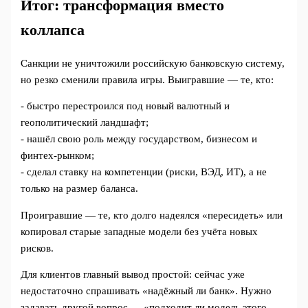
Итог: трансформация вместо
коллапса
Санкции не уничтожили российскую банковскую систему,
но резко сменили правила игры. Выигравшие — те, кто:
- быстро перестроился под новый валютный и
геополитический ландшафт;
- нашёл свою роль между государством, бизнесом и
финтех‑рынком;
- сделал ставку на компетенции (риски, ВЭД, ИТ), а не
только на размер баланса.
Проигравшие — те, кто долго надеялся «пересидеть» или
копировал старые западные модели без учёта новых
рисков.
Для клиентов главный вывод простой: сейчас уже
недостаточно спрашивать «надёжный ли банк». Нужно
задавать другой вопрос — «подходит ли модель этого