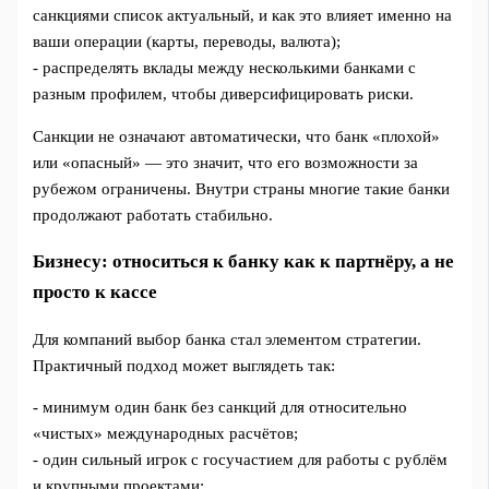
санкциями список актуальный, и как это влияет именно на
ваши операции (карты, переводы, валюта);
- распределять вклады между несколькими банками с
разным профилем, чтобы диверсифицировать риски.
Санкции не означают автоматически, что банк «плохой»
или «опасный» — это значит, что его возможности за
рубежом ограничены. Внутри страны многие такие банки
продолжают работать стабильно.
Бизнесу: относиться к банку как к партнёру, а не
просто к кассе
Для компаний выбор банка стал элементом стратегии.
Практичный подход может выглядеть так:
- минимум один банк без санкций для относительно
«чистых» международных расчётов;
- один сильный игрок с госучастием для работы с рублём
и крупными проектами;