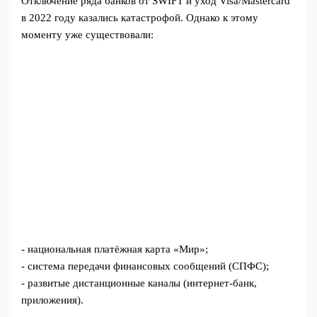
Отключение ряда банков от SWIFT и уход Visa/Mastercard
в 2022 году казались катастрофой. Однако к этому
моменту уже существовали:
- национальная платёжная карта «Мир»;
- система передачи финансовых сообщений (СПФС);
- развитые дистанционные каналы (интернет‑банк,
приложения).