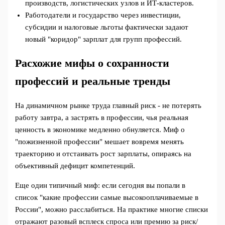
производств, логистических узлов и ИТ-кластеров.
Работодатели и государство через инвестиции,
субсидии и налоговые льготы фактически задают
новый "коридор" зарплат для групп профессий.
Расхожие мифы о сохранности
профессий и реальные тренды
На динамичном рынке труда главный риск - не потерять
работу завтра, а застрять в профессии, чья реальная
ценность в экономике медленно обнуляется. Миф о
"пожизненной профессии" мешает вовремя менять
траекторию и отстаивать рост зарплаты, опираясь на
объективный дефицит компетенций.
Еще один типичный миф: если сегодня вы попали в
список "какие профессии самые высокооплачиваемые в
России", можно расслабиться. На практике многие списки
отражают разовый всплеск спроса или премию за риск/