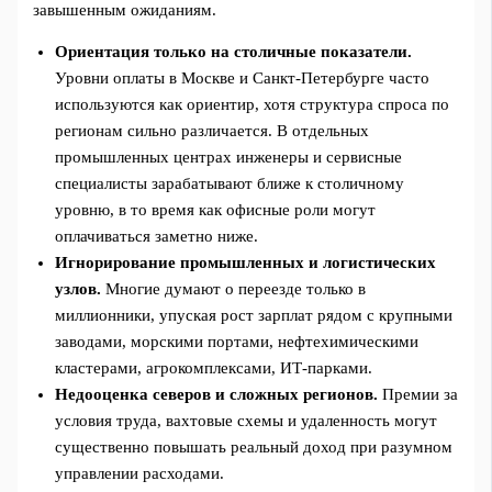
завышенным ожиданиям.
Ориентация только на столичные показатели.
Уровни оплаты в Москве и Санкт-Петербурге часто
используются как ориентир, хотя структура спроса по
регионам сильно различается. В отдельных
промышленных центрах инженеры и сервисные
специалисты зарабатывают ближе к столичному
уровню, в то время как офисные роли могут
оплачиваться заметно ниже.
Игнорирование промышленных и логистических
узлов.
Многие думают о переезде только в
миллионники, упуская рост зарплат рядом с крупными
заводами, морскими портами, нефтехимическими
кластерами, агрокомплексами, ИТ-парками.
Недооценка северов и сложных регионов.
Премии за
условия труда, вахтовые схемы и удаленность могут
существенно повышать реальный доход при разумном
управлении расходами.