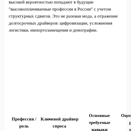
высокой вероятностью попадают в будущие
"высокооплачиваемые профессии в России" с учетом
структурных сдвигов. Это не разовая мода, а отражение
долгосрочных драйверов: цифровизации, усложнения
логистики, импортозамещения и демографии.
Основные
Оцен
Профессия /
Ключевой драйвер
требуемые
роль
спроса
навыки