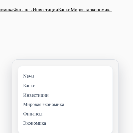
номика
Финансы
Инвестиции
Банки
Мировая экономика
News
Банки
Инвестиции
Мировая экономика
Финансы
Экономика