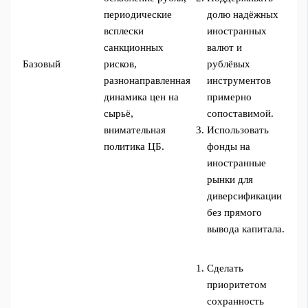
периодические
долю надёжных
всплески
иностранных
санкционных
валют и
Базовый
рисков,
рублёвых
разнонаправленная
инструментов
динамика цен на
примерно
сырьё,
сопоставимой.
внимательная
Использовать
политика ЦБ.
фонды на
иностранные
рынки для
диверсификации
без прямого
вывода капитала.
Сделать
приоритетом
сохранность