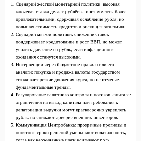
Сценарий жёсткой монетарной политики: высокая
ключевая ставка делает рублёвые инструменты более
привлекательными, сдерживая ослабление рубля, но
повышая стоимость кредитов и риски для экономики.
Сценарий мягкой политики: снижение ставок
поддерживает кредитование и рост ВВП, но может
усилить давление на рубль, если инфляционные
ожидания останутся высокими.
Интервенции через бюджетное правило или его
аналоги: покупка и продажа валюты государством
сглаживает резкие движения курса, но не отменяет
фундаментальные тренды.
Регулирование валютного контроля и потоков капитала:
ограничения на вывод капитала или требования к
репатриации выручки могут краткосрочно укреплять
рубль, но снижают доверие внешних инвесторов.
Коммуникация Центробанка: прозрачные прогнозы и
понятные сроки решений уменьшают волатильность,
тогда как неожиданные шаги усиливают роль