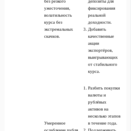
без резкого
депозиты для
ужесточения,
фиксирования
волатильность
реальной
курса без
доходности.
экстремальных
Добавить
скачков.
качественные
акции
экспортёров,
выигрывающих
от стабильного
курса.
Разбить покупки
валюты и
рублёвых
активов на
несколько этапов
Умеренное
в течение года.
ослабление рубля,
Поддерживать