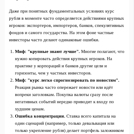
Даже при понятных фундаментальных условиях курс
рубля в моменте часто определяется действиями крупных
игроков: экспортеров, импортеров, банков, спекулятивных
фондов и самого государства. На этом фоне частные
инвесторы часто делают одинаковые ошибки.
Миф: "крупные знают лучше".
Многие полагают, что
нужно копировать действия крупных игроков. На
практике у корпораций и банков другие цели и
горизонты, чем у частных инвесторов.
Миф: "курс легко спрогнозировать по новостям".
Реакция рынка часто опережает новости или идёт
вопреки заголовкам. Покупка валюты сразу после
негативных событий нередко приводит к входу по
худшим ценам.
Ошибка концентрации.
Ставка всего капитала на
один сценарий (например, только девальвация или
только укрепление рубля) делает портфель заложником