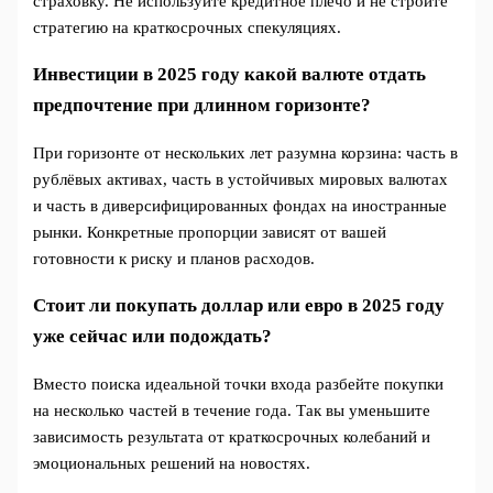
страховку. Не используйте кредитное плечо и не стройте
стратегию на краткосрочных спекуляциях.
Инвестиции в 2025 году какой валюте отдать
предпочтение при длинном горизонте?
При горизонте от нескольких лет разумна корзина: часть в
рублёвых активах, часть в устойчивых мировых валютах
и часть в диверсифицированных фондах на иностранные
рынки. Конкретные пропорции зависят от вашей
готовности к риску и планов расходов.
Стоит ли покупать доллар или евро в 2025 году
уже сейчас или подождать?
Вместо поиска идеальной точки входа разбейте покупки
на несколько частей в течение года. Так вы уменьшите
зависимость результата от краткосрочных колебаний и
эмоциональных решений на новостях.