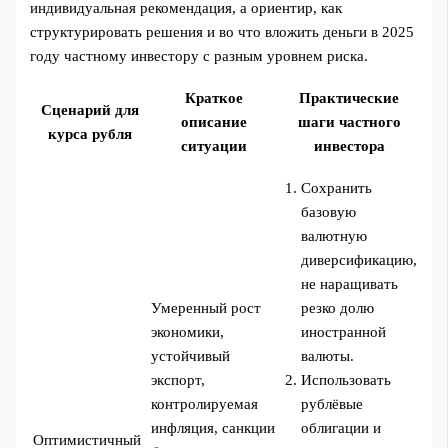
индивидуальная рекомендация, а ориентир, как
структурировать решения и во что вложить деньги в 2025
году частному инвестору с разным уровнем риска.
Краткое
Практические
Сценарий для
описание
шаги частного
курса рубля
ситуации
инвестора
Сохранить
базовую
валютную
диверсификацию,
не наращивать
Умеренный рост
резко долю
экономики,
иностранной
устойчивый
валюты.
экспорт,
Использовать
контролируемая
рублёвые
инфляция, санкции
облигации и
Оптимистичный